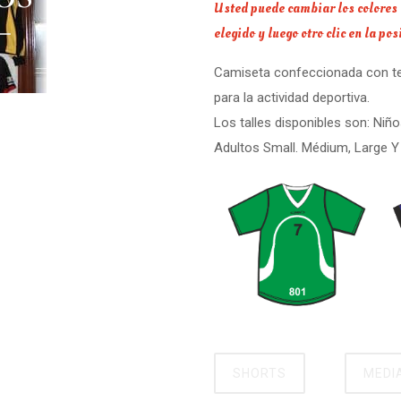
Usted puede cambiar los colores a 
elegido y luego otro clic en la po
Camiseta confeccionada con tela
para la actividad deportiva.
Los talles disponibles son: Niño
Adultos Small. Médium, Large Y 
SHORTS
MEDI