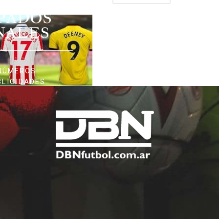
PADOS
NALES
NÚMEROS
BLICIDADES