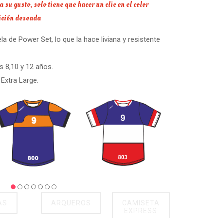
su gusto, solo tiene que hacer un clic en el color
sición deseada
 de Power Set, lo que la hace liviana y resistente
s 8,10 y 12 años.
Extra Large.
AS
ARQUEROS
CAMISETA
EXPRESS