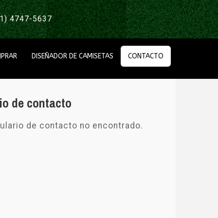
1) 4747-5637
PRAR
DISEÑADOR DE CAMISETAS
CONTACTO
io de contacto
lario de contacto no encontrado.