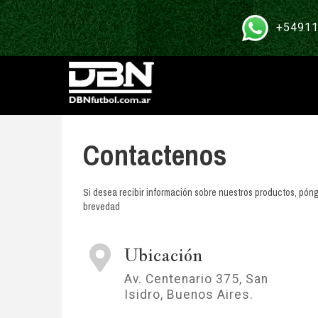
+54911
Contactenos
Si desea recibir información sobre nuestros productos, pó
brevedad
Ubicación
Av. Centenario 375, San
Isidro, Buenos Aires.