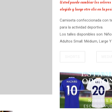
Usted puede cambiar los colores a 
elegido y luego otro clic en la po
Camiseta confeccionada con tela
para la actividad deportiva.
Los talles disponibles son: Niño
Adultos Small. Médium, Large Y 
SHORTS
MEDI
ESTAM
OPCIO
NOMBRES 
ESCUDOS PU