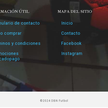
RMACIÓN ÚTIL
MAPA DEL SITIO
ulario de contacto
Inicio
o comprar
Contacto
inos y condiciones
Facebook
mociones
Instagram
cadopago
©2024 DBN Futbol