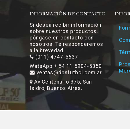
INFORMACIÓN DE CONTACTO
INFO
Si desea recibir información
Form
sobre nuestros productos,
póngase en contacto con
Com
nosotros. Te responderemos
a la brevedad.
Térm
(011) 4747-5637
Pro
WatsApp + 54 11 5904-5350
Mer
ventas@dbnfutbol.com.ar
Av Centenario 375, San
Isidro, Buenos Aires.