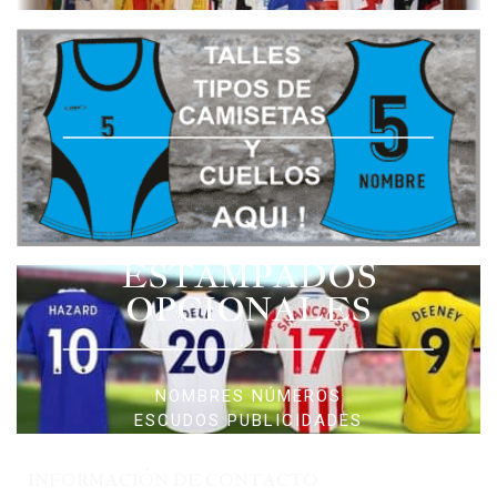
ESTAMPADOS
OPCIONALES
NOMBRES NÚMEROS
ESCUDOS PUBLICIDADES
INFORMACIÓN DE CONTACTO