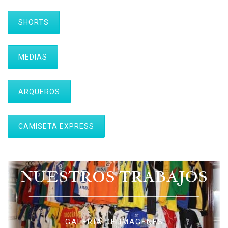
SHORTS
MEDIAS
ARQUEROS
CAMISETA EXPRESS
NUESTROS TRABAJOS
GALERIA DE IMAGENES