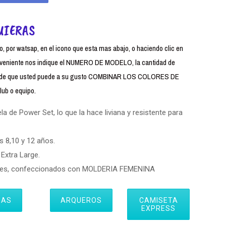
UIERAS
 por watsap, en el icono que esta mas abajo, o haciendo clic en
iente nos indique el NUMERO DE MODELO, la cantidad de
uerde que usted puede a su gusto COMBINAR LOS COLORES DE
ub o equipo.
 de Power Set, lo que la hace liviana y resistente para
s 8,10 y 12 años.
Extra Large.
eres, confeccionados con MOLDERIA FEMENINA
IAS
ARQUEROS
CAMISETA
EXPRESS