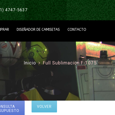
1) 4747-5637
PRAR
DISEÑADOR DE CAMISETAS
CONTACTO
Inicio
Full Sublimacion F-1075
ONSULTA
VOLVER
SUPUESTO