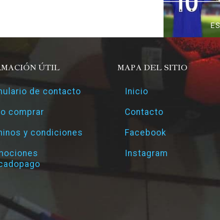
E
RMACIÓN ÚTIL
MAPA DEL SITIO
ulario de contacto
Inicio
o comprar
Contacto
inos y condiciones
Facebook
mociones
Instagram
cadopago