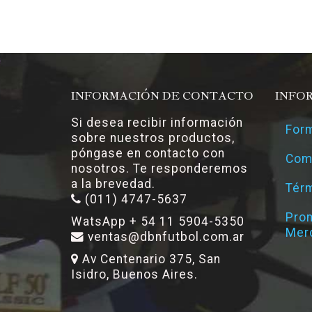
INFORMACIÓN DE CONTACTO
INFO
Si desea recibir información
Form
sobre nuestros productos,
póngase en contacto con
Com
nosotros. Te responderemos
a la brevedad.
Térm
(011) 4747-5637
Pro
WatsApp + 54 11 5904-5350
Mer
ventas@dbnfutbol.com.ar
Av Centenario 375, San
Isidro, Buenos Aires.