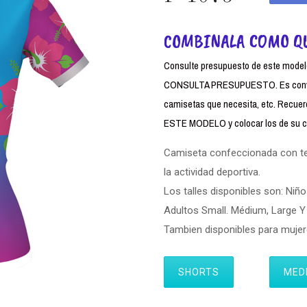
COMBINALA COMO Q
Consulte presupuesto de este modelo,
CONSULTA PRESUPUESTO. Es conven
camisetas que necesita, etc. Rec
ESTE MODELO y colocar los de su cl
Camiseta confeccionada con tela
la actividad deportiva.
Los talles disponibles son: Niño
Adultos Small. Médium, Large Y 
Tambien disponibles para muj
SHORTS
MED