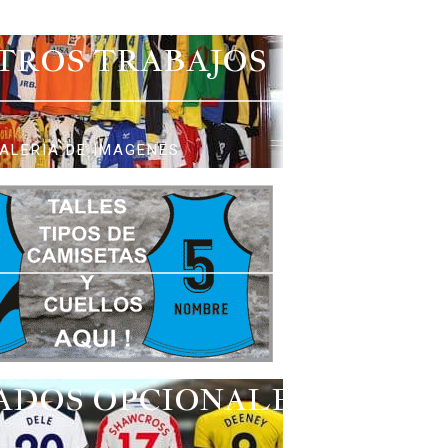
TROS TRABAJOS
ALERIA DE IMAGENES
ADOS OPCIONALES