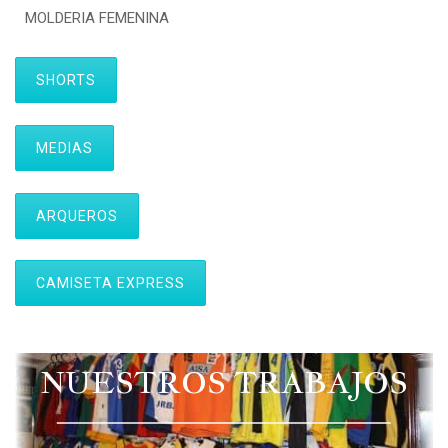
MOLDERIA FEMENINA
SHORTS
MEDIAS
ARQUEROS
CAMISETA EXPRESS
NUESTROS TRABAJOS