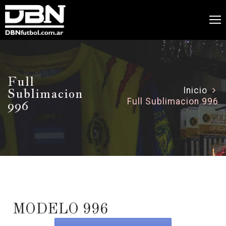
Full
Sublimacion
Inicio
Full Sublimacion 996
996
MODELO 996