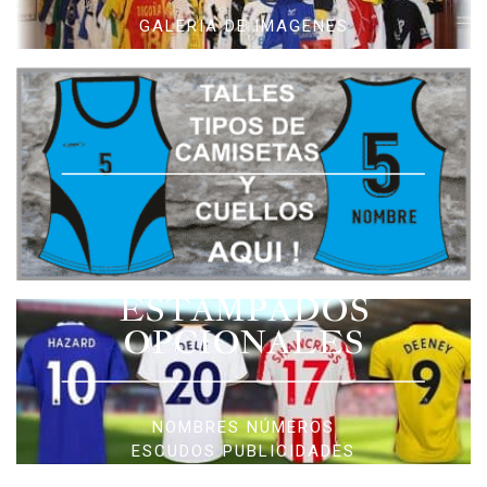
GALERIA DE IMAGENES
ESTAMPADOS
OPCIONALES
NOMBRES NÚMEROS
ESCUDOS PUBLICIDADES