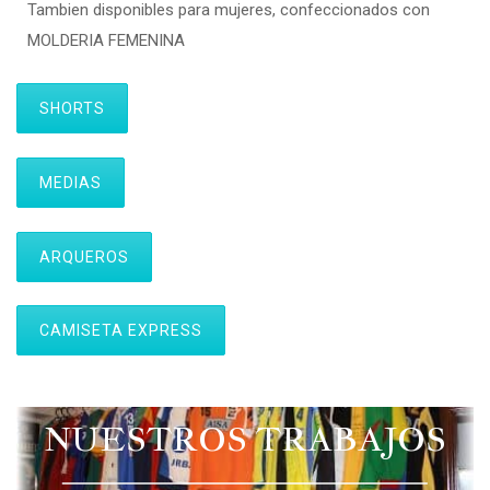
Tambien disponibles para mujeres, confeccionados con
MOLDERIA FEMENINA
SHORTS
MEDIAS
ARQUEROS
CAMISETA EXPRESS
NUESTROS TRABAJOS