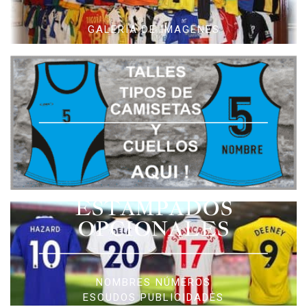
GALERIA DE IMAGENES
ESTAMPADOS
OPCIONALES
NOMBRES NÚMEROS
ESCUDOS PUBLICIDADES