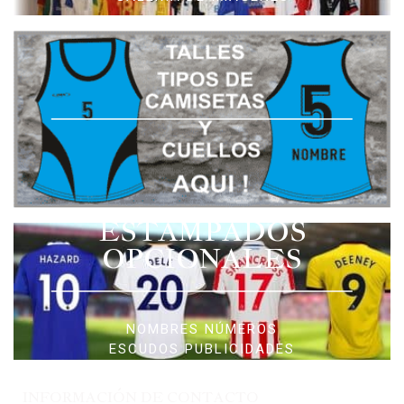
ESTAMPADOS
OPCIONALES
NOMBRES NÚMEROS
ESCUDOS PUBLICIDADES
INFORMACIÓN DE CONTACTO