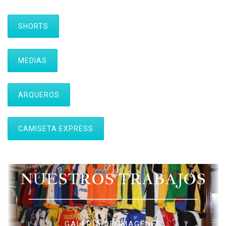
SHORTS
MEDIAS
ARQUEROS
CAMISETA EXPRESS
NUESTROS TRABAJOS
GALERIA DE IMAGENES