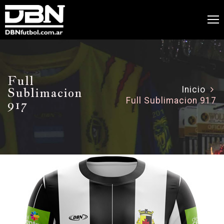
Full
Sublimacion
Inicio
Full Sublimacion 917
917