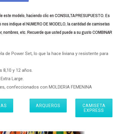
 de este modelo, haciendo clic en CONSULTA PRESUPUESTO. Es
ario nos indique el NUMERO DE MODELO, la cantidad de camisetas
sor, nombres, etc. Recuerde que usted puede a su gusto COMBINAR
 de Power Set, lo que la hace liviana y resistente para
s 8,10 y 12 años.
Extra Large.
eres, confeccionados con MOLDERIA FEMENINA
IAS
ARQUEROS
CAMISETA
EXPRESS