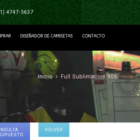
1) 4747-5637
PRAR
DISEÑADOR DE CAMISETAS
CONTACTO
Inicio
Full Sublimacion 906
ONSULTA
VOLVER
SUPUESTO