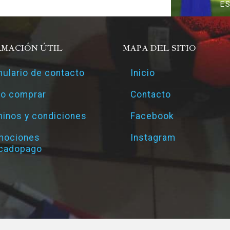
E
RMACIÓN ÚTIL
MAPA DEL SITIO
ulario de contacto
Inicio
o comprar
Contacto
inos y condiciones
Facebook
mociones
Instagram
cadopago