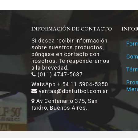
INFORMACIÓN DE CONTACTO
INFO
Si desea recibir información
Form
sobre nuestros productos,
póngase en contacto con
Com
nosotros. Te responderemos
a la brevedad.
Térm
(011) 4747-5637
Pro
WatsApp + 54 11 5904-5350
Mer
ventas@dbnfutbol.com.ar
Av Centenario 375, San
Isidro, Buenos Aires.