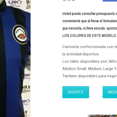
Usted puede consultar presupuesto
conveniente que al llenar el formul
que necesita, si lleva escudo, spon
LOS COLORES DE ESTE MODELO.
Camiseta confeccionada con tela
la actividad deportiva.
Los talles disponibles son: Niño
Adultos Small. Médium, Large Y 
Tambien disponibles para muj
SHORTS
MED