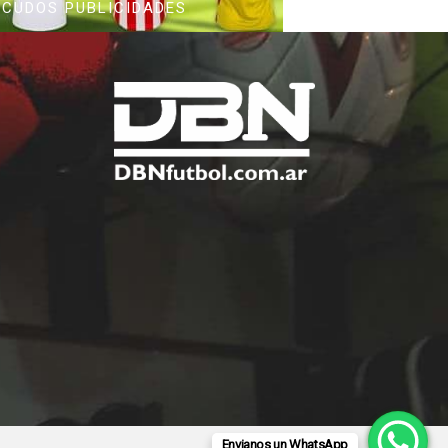
SCUDOS PUBLICIDADES
Envianos un WhatsApp