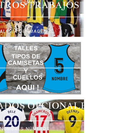
TROS TRABAJOS
ALERIA DE IMAGENES
ADOS OPCIONALES
NOMBRES NÚMEROS