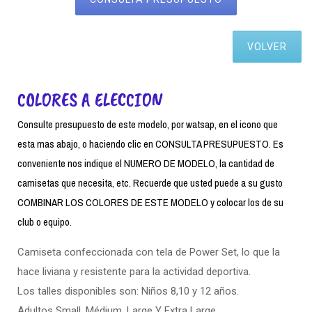
VOLVER
COLORES A ELECCION
Consulte presupuesto de este modelo, por watsap, en el icono que
esta mas abajo, o haciendo clic en CONSULTA PRESUPUESTO. Es
conveniente nos indique el NUMERO DE MODELO, la cantidad de
camisetas que necesita, etc. Recuerde que usted puede a su gusto
COMBINAR LOS COLORES DE ESTE MODELO y colocar los de su
club o equipo.
Camiseta confeccionada con tela de Power Set, lo que la
hace liviana y resistente para la actividad deportiva.
Los talles disponibles son: Niños 8,10 y 12 años.
Adultos Small. Médium, Large Y Extra Large.