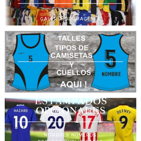
GALERIA DE IMAGENES
ESTAMPADOS
OPCIONALES
NOMBRES NÚMEROS