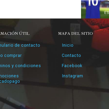
E
RMACIÓN ÚTIL
MAPA DEL SITIO
ulario de contacto
Inicio
o comprar
Contacto
inos y condiciones
Facebook
mociones
Instagram
cadopago