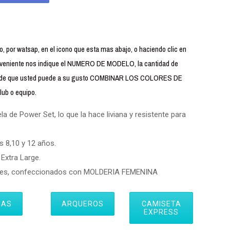
 por watsap, en el icono que esta mas abajo, o haciendo clic en
iente nos indique el NUMERO DE MODELO, la cantidad de
uerde que usted puede a su gusto COMBINAR LOS COLORES DE
ub o equipo.
 de Power Set, lo que la hace liviana y resistente para
s 8,10 y 12 años.
Extra Large.
eres, confeccionados con MOLDERIA FEMENINA
IAS
ARQUEROS
CAMISETA
EXPRESS