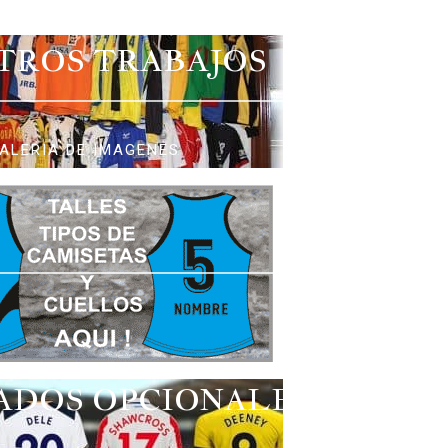
TROS TRABAJOS
ALERIA DE IMAGENES
ADOS OPCIONALES