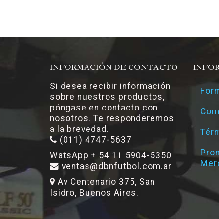
INFORMACIÓN DE CONTACTO
INFO
Si desea recibir información
Form
sobre nuestros productos,
póngase en contacto con
Com
nosotros. Te responderemos
a la brevedad.
Térm
(011) 4747-5637
Pro
WatsApp + 54 11 5904-5350
Mer
ventas@dbnfutbol.com.ar
Av Centenario 375, San
Isidro, Buenos Aires.