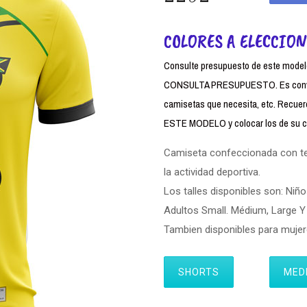
COLORES A ELECCION
Consulte presupuesto de este modelo,
CONSULTA PRESUPUESTO. Es conven
camisetas que necesita, etc. Rec
ESTE MODELO y colocar los de su cl
Camiseta confeccionada con tela
la actividad deportiva.
Los talles disponibles son: Niño
Adultos Small. Médium, Large Y 
Tambien disponibles para muj
SHORTS
MED