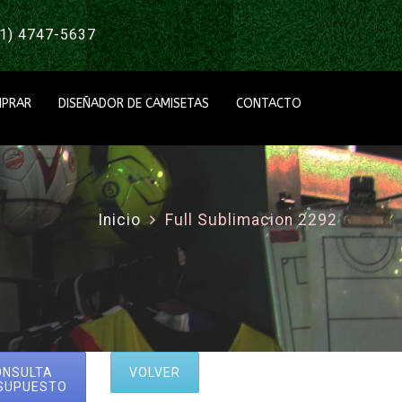
1) 4747-5637
PRAR
DISEÑADOR DE CAMISETAS
CONTACTO
Inicio
Full Sublimacion 2292
ONSULTA
VOLVER
SUPUESTO