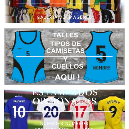
GALERIA DE IMAGENES
ESTAMPADOS
OPCIONALES
NOMBRES NÚMEROS