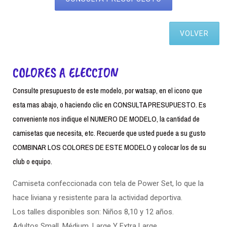
VOLVER
COLORES A ELECCION
Consulte presupuesto de este modelo, por watsap, en el icono que
esta mas abajo, o haciendo clic en CONSULTA PRESUPUESTO. Es
conveniente nos indique el NUMERO DE MODELO, la cantidad de
camisetas que necesita, etc. Recuerde que usted puede a su gusto
COMBINAR LOS COLORES DE ESTE MODELO y colocar los de su
club o equipo.
Camiseta confeccionada con tela de Power Set, lo que la
hace liviana y resistente para la actividad deportiva.
Los talles disponibles son: Niños 8,10 y 12 años.
Adultos Small. Médium, Large Y Extra Large.