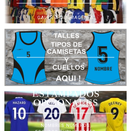
GALERIA DE IMAGENES
ESTAMPADOS
OPCIONALES
NOMBRES NÚMEROS