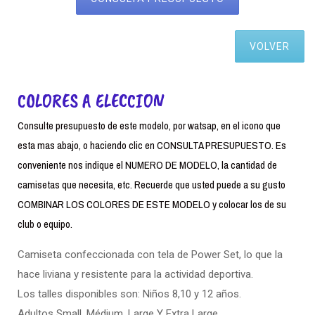
VOLVER
COLORES A ELECCION
Consulte presupuesto de este modelo, por watsap, en el icono que
esta mas abajo, o haciendo clic en CONSULTA PRESUPUESTO. Es
conveniente nos indique el NUMERO DE MODELO, la cantidad de
camisetas que necesita, etc. Recuerde que usted puede a su gusto
COMBINAR LOS COLORES DE ESTE MODELO y colocar los de su
club o equipo.
Camiseta confeccionada con tela de Power Set, lo que la
hace liviana y resistente para la actividad deportiva.
Los talles disponibles son: Niños 8,10 y 12 años.
Adultos Small. Médium, Large Y Extra Large.