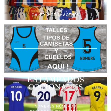
GALERIA DE IMAGENES
ESTAMPADOS
OPCIONALES
NOMBRES NÚMEROS