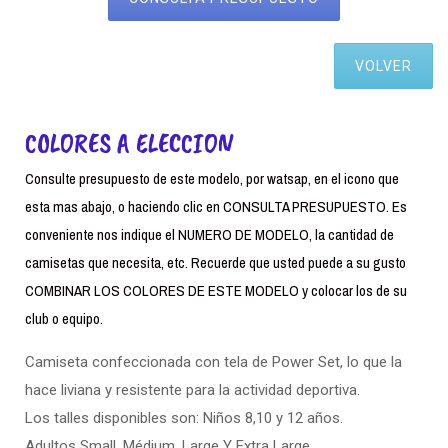
VOLVER
COLORES A ELECCION
Consulte presupuesto de este modelo, por watsap, en el icono que
esta mas abajo, o haciendo clic en CONSULTA PRESUPUESTO. Es
conveniente nos indique el NUMERO DE MODELO, la cantidad de
camisetas que necesita, etc. Recuerde que usted puede a su gusto
COMBINAR LOS COLORES DE ESTE MODELO y colocar los de su
club o equipo.
Camiseta confeccionada con tela de Power Set, lo que la
hace liviana y resistente para la actividad deportiva.
Los talles disponibles son: Niños 8,10 y 12 años.
Adultos Small. Médium, Large Y Extra Large.