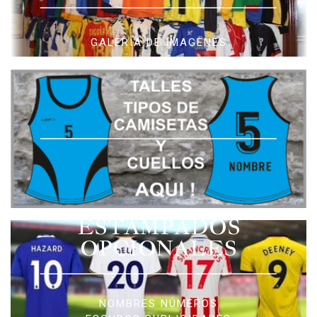
GALERIA DE IMAGENES
ESTAMPADOS
OPCIONALES
NOMBRES NÚMEROS