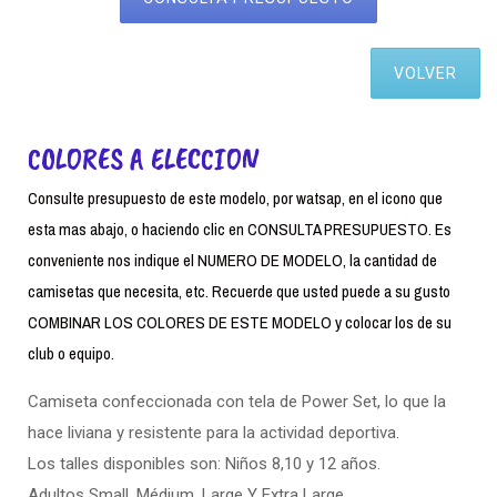
VOLVER
COLORES A ELECCION
Consulte presupuesto de este modelo, por watsap, en el icono que
esta mas abajo, o haciendo clic en CONSULTA PRESUPUESTO. Es
conveniente nos indique el NUMERO DE MODELO, la cantidad de
camisetas que necesita, etc. Recuerde que usted puede a su gusto
COMBINAR LOS COLORES DE ESTE MODELO y colocar los de su
club o equipo.
Camiseta confeccionada con tela de Power Set, lo que la
hace liviana y resistente para la actividad deportiva.
Los talles disponibles son: Niños 8,10 y 12 años.
Adultos Small. Médium, Large Y Extra Large.