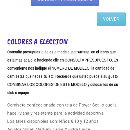
VOLVER
COLORES A ELECCION
Consulte presupuesto de este modelo, por watsap, en el icono que
esta mas abajo, o haciendo clic en CONSULTA PRESUPUESTO. Es
conveniente nos indique el NUMERO DE MODELO, la cantidad de
camisetas que necesita, etc. Recuerde que usted puede a su gusto
COMBINAR LOS COLORES DE ESTE MODELO y colocar los de su
club o equipo.
Camiseta confeccionada con tela de Power Set, lo que la
hace liviana y resistente para la actividad deportiva.
Los talles disponibles son: Niños 8,10 y 12 años.
Adultos Small. Médium, Large Y Extra Large.