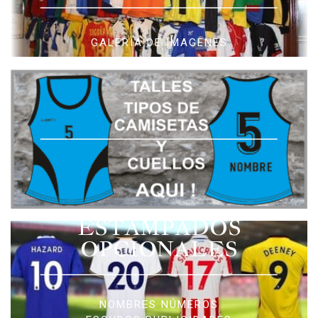
GALERIA DE IMAGENES
ESTAMPADOS
OPCIONALES
NOMBRES NÚMEROS