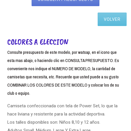
VOLVER
COLORES A ELECCION
Consulte presupuesto de este modelo, por watsap, en el icono que
esta mas abajo, o haciendo clic en CONSULTA PRESUPUESTO. Es
conveniente nos indique el NUMERO DE MODELO, la cantidad de
camisetas que necesita, etc. Recuerde que usted puede a su gusto
COMBINAR LOS COLORES DE ESTE MODELO y colocar los de su
club o equipo.
Camiseta confeccionada con tela de Power Set, lo que la
hace liviana y resistente para la actividad deportiva.
Los talles disponibles son: Niños 8,10 y 12 años.
Adultos Small. Médium, Large Y Extra Large.