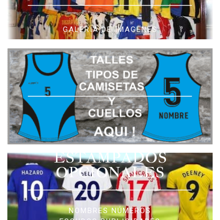
GALERIA DE IMAGENES
ESTAMPADOS
OPCIONALES
NOMBRES NÚMEROS