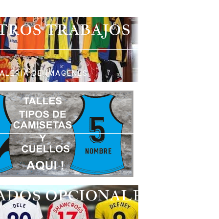
TROS TRABAJOS
ALERIA DE IMAGENES
ADOS OPCIONALES