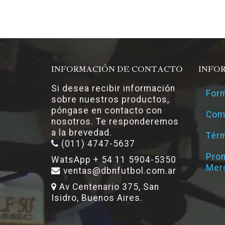
INFORMACIÓN DE CONTACTO
INFO
Si desea recibir información
Form
sobre nuestros productos,
póngase en contacto con
Com
nosotros. Te responderemos
a la brevedad.
Térm
(011) 4747-5637
Pro
WatsApp + 54 11 5904-5350
Mer
ventas@dbnfutbol.com.ar
Av Centenario 375, San
Isidro, Buenos Aires.