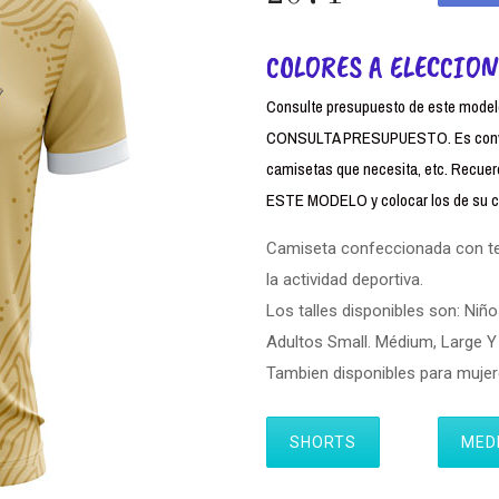
COLORES A ELECCION
Consulte presupuesto de este modelo,
CONSULTA PRESUPUESTO. Es conven
camisetas que necesita, etc. Rec
ESTE MODELO y colocar los de su cl
Camiseta confeccionada con tela
la actividad deportiva.
Los talles disponibles son: Niño
Adultos Small. Médium, Large Y 
Tambien disponibles para muj
SHORTS
MED