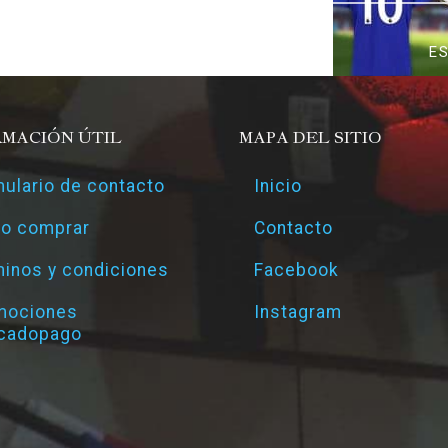
E
RMACIÓN ÚTIL
MAPA DEL SITIO
ulario de contacto
Inicio
o comprar
Contacto
inos y condiciones
Facebook
mociones
Instagram
cadopago