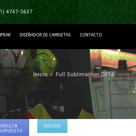
1) 4747-5637
PRAR
DISEÑADOR DE CAMISETAS
CONTACTO
Inicio
Full Sublimacion 2074
ONSULTA
VOLVER
SUPUESTO