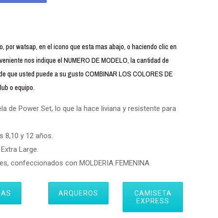
 por watsap, en el icono que esta mas abajo, o haciendo clic en
iente nos indique el NUMERO DE MODELO, la cantidad de
uerde que usted puede a su gusto COMBINAR LOS COLORES DE
ub o equipo.
 de Power Set, lo que la hace liviana y resistente para
s 8,10 y 12 años.
Extra Large.
eres, confeccionados con MOLDERIA FEMENINA
IAS
ARQUEROS
CAMISETA
EXPRESS