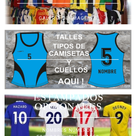
GALERIA DE IMAGENES
ESTAMPADOS
OPCIONALES
NOMBRES NÚMEROS