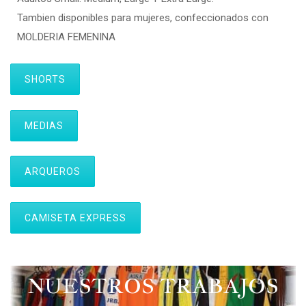
Tambien disponibles para mujeres, confeccionados con
MOLDERIA FEMENINA
SHORTS
MEDIAS
ARQUEROS
CAMISETA EXPRESS
NUESTROS TRABAJOS