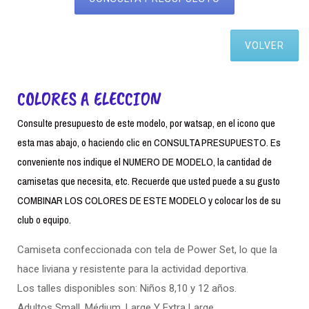
VOLVER
COLORES A ELECCION
Consulte presupuesto de este modelo, por watsap, en el icono que
esta mas abajo, o haciendo clic en CONSULTA PRESUPUESTO. Es
conveniente nos indique el NUMERO DE MODELO, la cantidad de
camisetas que necesita, etc. Recuerde que usted puede a su gusto
COMBINAR LOS COLORES DE ESTE MODELO y colocar los de su
club o equipo.
Camiseta confeccionada con tela de Power Set, lo que la
hace liviana y resistente para la actividad deportiva.
Los talles disponibles son: Niños 8,10 y 12 años.
Adultos Small. Médium, Large Y Extra Large.