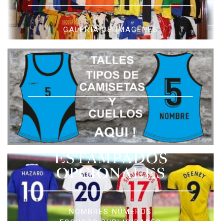
GALERIA DE IMAGENES
ESTAMPADOS
OPCIONALES
NOMBRES NÚMEROS