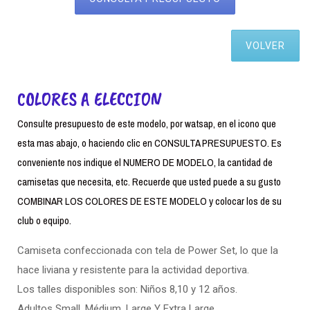
VOLVER
COLORES A ELECCION
Consulte presupuesto de este modelo, por watsap, en el icono que
esta mas abajo, o haciendo clic en CONSULTA PRESUPUESTO. Es
conveniente nos indique el NUMERO DE MODELO, la cantidad de
camisetas que necesita, etc. Recuerde que usted puede a su gusto
COMBINAR LOS COLORES DE ESTE MODELO y colocar los de su
club o equipo.
Camiseta confeccionada con tela de Power Set, lo que la
hace liviana y resistente para la actividad deportiva.
Los talles disponibles son: Niños 8,10 y 12 años.
Adultos Small. Médium, Large Y Extra Large.