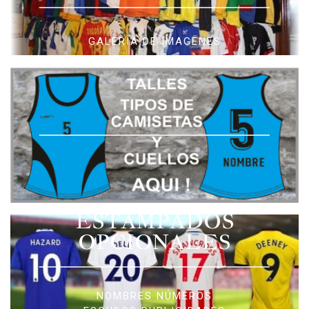
GALERIA DE IMAGENES
ESTAMPADOS
OPCIONALES
NOMBRES NÚMEROS