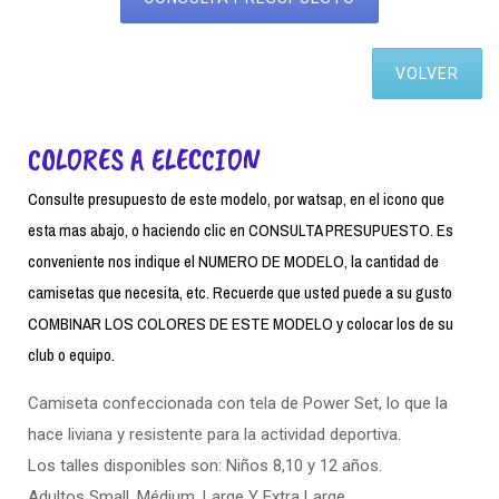
VOLVER
COLORES A ELECCION
Consulte presupuesto de este modelo, por watsap, en el icono que
esta mas abajo, o haciendo clic en CONSULTA PRESUPUESTO. Es
conveniente nos indique el NUMERO DE MODELO, la cantidad de
camisetas que necesita, etc. Recuerde que usted puede a su gusto
COMBINAR LOS COLORES DE ESTE MODELO y colocar los de su
club o equipo.
Camiseta confeccionada con tela de Power Set, lo que la
hace liviana y resistente para la actividad deportiva.
Los talles disponibles son: Niños 8,10 y 12 años.
Adultos Small. Médium, Large Y Extra Large.