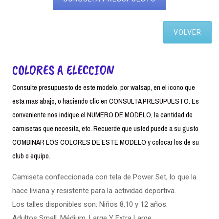
VOLVER
COLORES A ELECCION
Consulte presupuesto de este modelo, por watsap, en el icono que
esta mas abajo, o haciendo clic en CONSULTA PRESUPUESTO. Es
conveniente nos indique el NUMERO DE MODELO, la cantidad de
camisetas que necesita, etc. Recuerde que usted puede a su gusto
COMBINAR LOS COLORES DE ESTE MODELO y colocar los de su
club o equipo.
Camiseta confeccionada con tela de Power Set, lo que la
hace liviana y resistente para la actividad deportiva.
Los talles disponibles son: Niños 8,10 y 12 años.
Adultos Small. Médium, Large Y Extra Large.