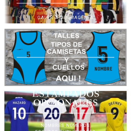
GALERIA DE IMAGENES
ESTAMPADOS
OPCIONALES
NOMBRES NÚMEROS