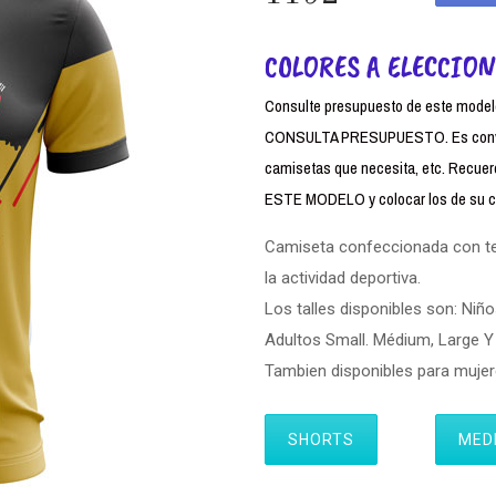
COLORES A ELECCION
Consulte presupuesto de este modelo,
CONSULTA PRESUPUESTO. Es conven
camisetas que necesita, etc. Rec
ESTE MODELO y colocar los de su cl
Camiseta confeccionada con tela
la actividad deportiva.
Los talles disponibles son: Niño
Adultos Small. Médium, Large Y 
Tambien disponibles para muj
SHORTS
MED