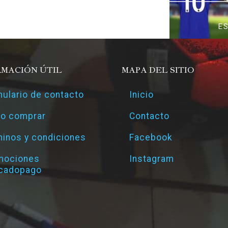
E
RMACIÓN ÚTIL
MAPA DEL SITIO
ulario de contacto
Inicio
o comprar
Contacto
inos y condiciones
Facebook
mociones
Instagram
cadopago