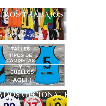
TROS TRABAJOS
ALERIA DE IMAGENES
ADOS OPCIONALES