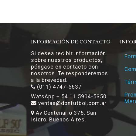
INFORMACIÓN DE CONTACTO
INFO
Si desea recibir información
Form
sobre nuestros productos,
póngase en contacto con
Com
nosotros. Te responderemos
a la brevedad.
Térm
(011) 4747-5637
Pro
WatsApp + 54 11 5904-5350
Mer
ventas@dbnfutbol.com.ar
Av Centenario 375, San
Isidro, Buenos Aires.