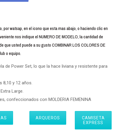
 por watsap, en el icono que esta mas abajo, o haciendo clic en
iente nos indique el NUMERO DE MODELO, la cantidad de
uerde que usted puede a su gusto COMBINAR LOS COLORES DE
ub o equipo.
 de Power Set, lo que la hace liviana y resistente para
s 8,10 y 12 años.
Extra Large.
eres, confeccionados con MOLDERIA FEMENINA
IAS
ARQUEROS
CAMISETA
EXPRESS