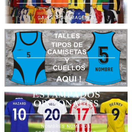
GALERIA DE IMAGENES
ESTAMPADOS
OPCIONALES
NOMBRES NÚMEROS