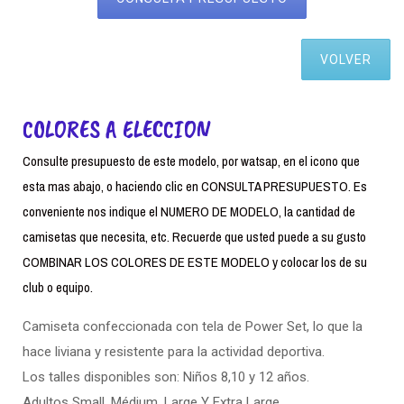
VOLVER
COLORES A ELECCION
Consulte presupuesto de este modelo, por watsap, en el icono que
esta mas abajo, o haciendo clic en CONSULTA PRESUPUESTO. Es
conveniente nos indique el NUMERO DE MODELO, la cantidad de
camisetas que necesita, etc. Recuerde que usted puede a su gusto
COMBINAR LOS COLORES DE ESTE MODELO y colocar los de su
club o equipo.
Camiseta confeccionada con tela de Power Set, lo que la
hace liviana y resistente para la actividad deportiva.
Los talles disponibles son: Niños 8,10 y 12 años.
Adultos Small. Médium, Large Y Extra Large.