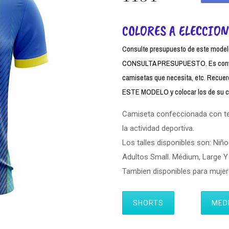
COLORES A ELECCION
Consulte presupuesto de este modelo,
CONSULTA PRESUPUESTO. Es conven
camisetas que necesita, etc. Rec
ESTE MODELO y colocar los de su cl
Camiseta confeccionada con tela
la actividad deportiva.
Los talles disponibles son: Niño
Adultos Small. Médium, Large Y 
Tambien disponibles para muj
SHORTS
MED