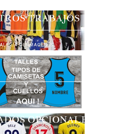
TROS TRABAJOS
ALERIA DE IMAGENES
ADOS OPCIONALES