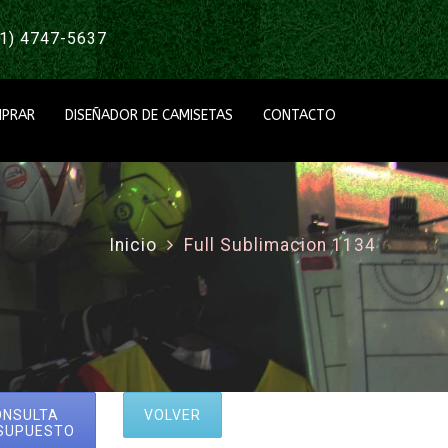
1) 4747-5637
PRAR
DISEÑADOR DE CAMISETAS
CONTACTO
Inicio
Full Sublimacion 1134
ONSULTA
VOLVER
SUPUESTO