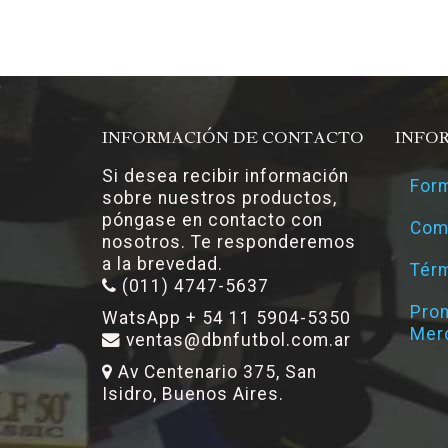
INFORMACIÓN DE CONTACTO
INFO
Si desea recibir información
Form
sobre nuestros productos,
póngase en contacto con
Com
nosotros. Te responderemos
a la brevedad.
Térm
(011) 4747-5637
Pro
WatsApp + 54 11 5904-5350
Mer
ventas@dbnfutbol.com.ar
Av Centenario 375, San
Isidro, Buenos Aires.