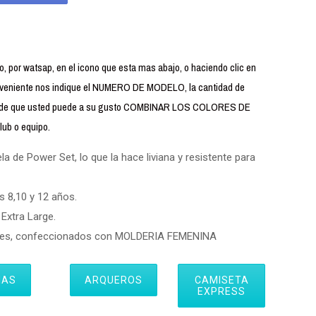
 por watsap, en el icono que esta mas abajo, o haciendo clic en
iente nos indique el NUMERO DE MODELO, la cantidad de
uerde que usted puede a su gusto COMBINAR LOS COLORES DE
ub o equipo.
 de Power Set, lo que la hace liviana y resistente para
s 8,10 y 12 años.
Extra Large.
eres, confeccionados con MOLDERIA FEMENINA
IAS
ARQUEROS
CAMISETA
EXPRESS