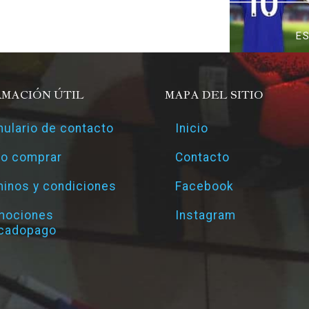
E
RMACIÓN ÚTIL
MAPA DEL SITIO
ulario de contacto
Inicio
o comprar
Contacto
inos y condiciones
Facebook
mociones
Instagram
cadopago