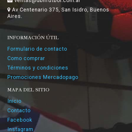
ventas@dbnfutbol.com.ar
Av Centenario 375, San Isidro, Buenos
Aires.
INFORMACIÓN ÚTIL
Formulario de contacto
Como comprar
Términos y condiciones
Promociones Mercadopago
MAPA DEL SITIO
Inicio
Contacto
Facebook
Instagram