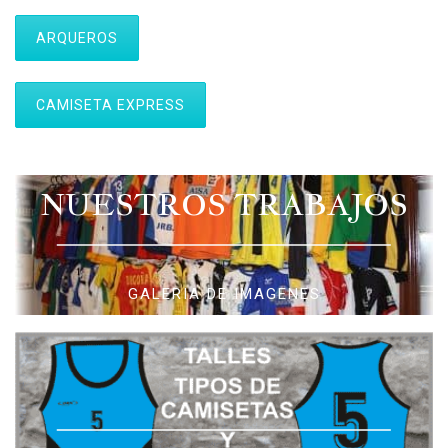
ARQUEROS
CAMISETA EXPRESS
NUESTROS TRABAJOS
GALERIA DE IMAGENES