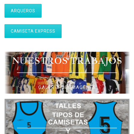
ARQUEROS
CAMISETA EXPRESS
NUESTROS TRABAJOS
GALERIA DE IMAGENES