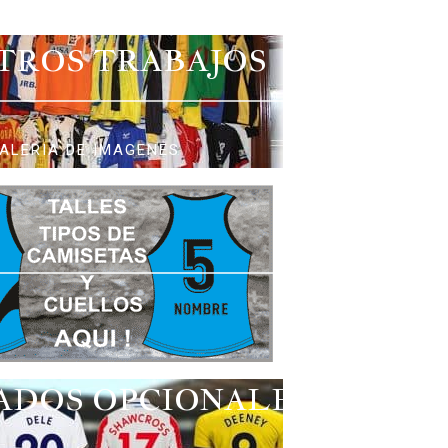
TROS TRABAJOS
ALERIA DE IMAGENES
ADOS OPCIONALES