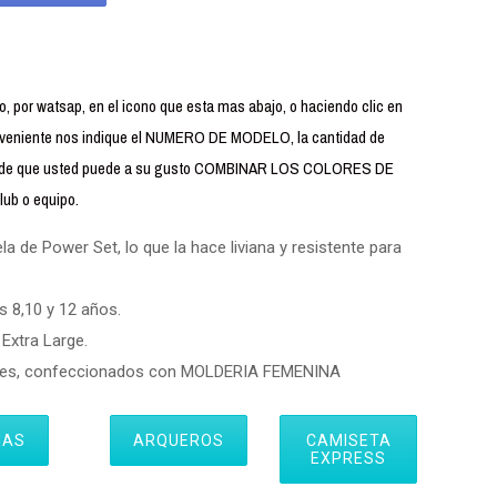
 por watsap, en el icono que esta mas abajo, o haciendo clic en
iente nos indique el NUMERO DE MODELO, la cantidad de
uerde que usted puede a su gusto COMBINAR LOS COLORES DE
ub o equipo.
 de Power Set, lo que la hace liviana y resistente para
s 8,10 y 12 años.
Extra Large.
eres, confeccionados con MOLDERIA FEMENINA
IAS
ARQUEROS
CAMISETA
EXPRESS