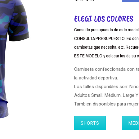
ELEGI LOS COLORES
Consulte presupuesto de este modelo,
CONSULTA PRESUPUESTO. Es conven
camisetas que necesita, etc. Rec
ESTE MODELO y colocar los de su cl
Camiseta confeccionada con tela
la actividad deportiva.
Los talles disponibles son: Niño
Adultos Small. Médium, Large Y 
Tambien disponibles para muj
SHORTS
MED