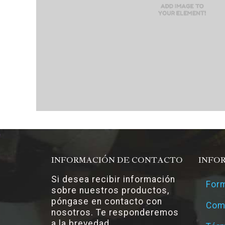
INFORMACIÓN DE CONTACTO
INFO
Si desea recibir información
Form
sobre nuestros productos,
póngase en contacto con
Com
nosotros. Te responderemos
a la brevedad.