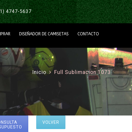
1) 4747-5637
PRAR
DISEÑADOR DE CAMISETAS
CONTACTO
Inicio
Full Sublimacion 1073
ONSULTA
VOLVER
SUPUESTO