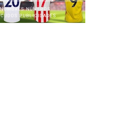
NOMBRES NÚMEROS
SCUDOS PUBLICIDADES