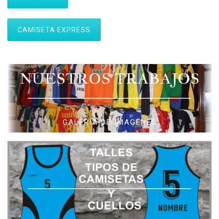
CAMISETA EXPRESS
NUESTROS TRABAJOS
GALERIA DE IMAGENES