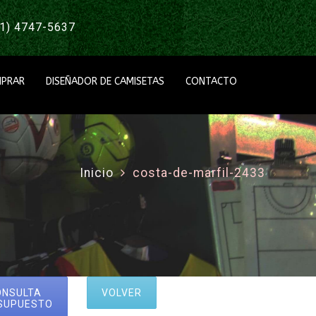
1) 4747-5637
PRAR
DISEÑADOR DE CAMISETAS
CONTACTO
Inicio
costa-de-marfil-2433
ONSULTA
VOLVER
SUPUESTO