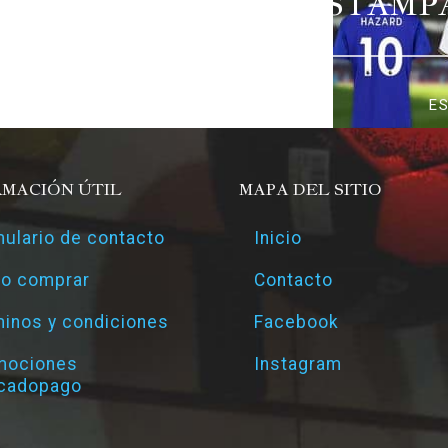
ESTAMP
E
RMACIÓN ÚTIL
MAPA DEL SITIO
ulario de contacto
Inicio
o comprar
Contacto
inos y condiciones
Facebook
mociones
Instagram
cadopago