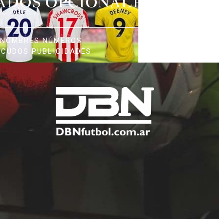
ADOS OPCIONALES
NOMBRES NÚMEROS
SCUDOS PUBLICIDADES