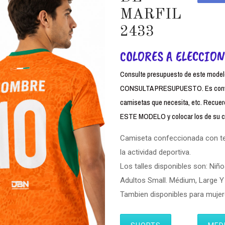
MARFIL
2433
COLORES A ELECCION
Consulte presupuesto de este modelo,
CONSULTA PRESUPUESTO. Es conven
camisetas que necesita, etc. Rec
ESTE MODELO y colocar los de su cl
Camiseta confeccionada con tela
la actividad deportiva.
Los talles disponibles son: Niño
Adultos Small. Médium, Large Y 
Tambien disponibles para muj