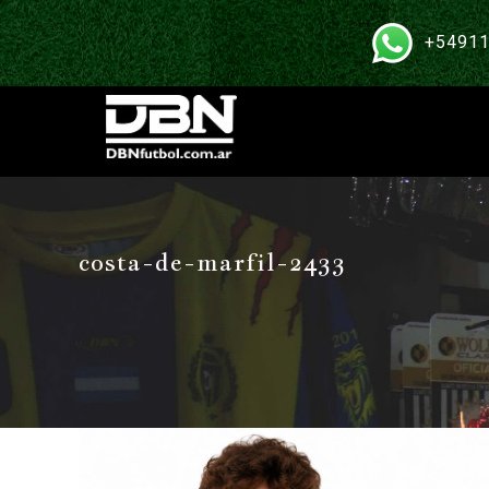
+54911
costa-de-marfil-2433