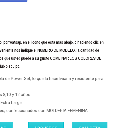
 por watsap, en el icono que esta mas abajo, o haciendo clic en
iente nos indique el NUMERO DE MODELO, la cantidad de
uerde que usted puede a su gusto COMBINAR LOS COLORES DE
ub o equipo.
 de Power Set, lo que la hace liviana y resistente para
s 8,10 y 12 años.
Extra Large.
eres, confeccionados con MOLDERIA FEMENINA