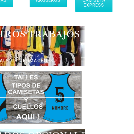
IAS
ARQUEROS
CAMISETA
EXPRESS
TROS TRABAJOS
ALERIA DE IMAGENES