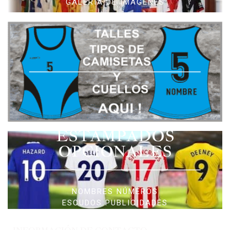
GALERIA DE IMAGENES
ESTAMPADOS
OPCIONALES
NOMBRES NÚMEROS
ESCUDOS PUBLICIDADES