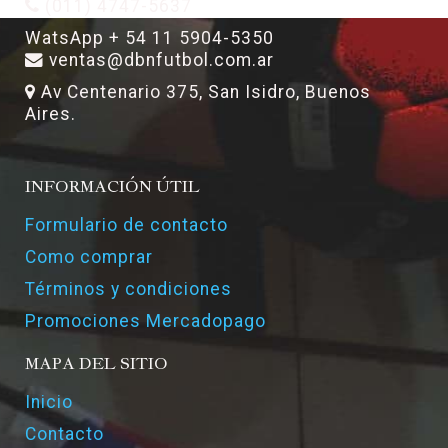
(011) 4747-5637
WatsApp + 54 11 5904-5350
ventas@dbnfutbol.com.ar
Av Centenario 375, San Isidro, Buenos
Aires.
INFORMACIÓN ÚTIL
Formulario de contacto
Como comprar
Términos y condiciones
Promociones Mercadopago
MAPA DEL SITIO
Inicio
Contacto