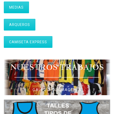
MEDIAS
ARQUEROS
CAMISETA EXPRESS
NUESTROS TRABAJOS
GALERIA DE IMAGENES