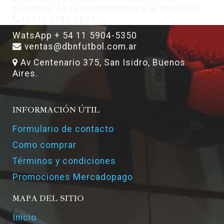
nosotros. Te responderemos a la brevedad.
(011) 4747-5637
WatsApp + 54 11 5904-5350
ventas@dbnfutbol.com.ar
Av Centenario 375, San Isidro, Buenos
Aires.
INFORMACIÓN ÚTIL
Formulario de contacto
Como comprar
Términos y condiciones
Promociones Mercadopago
MAPA DEL SITIO
Inicio