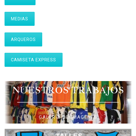
MEDIAS
ARQUEROS
CAMISETA EXPRESS
NUESTROS TRABAJOS
GALERIA DE IMAGENES