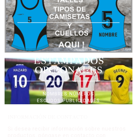
ESTAMPADOS
OPCIONALES
NOMBRES NÚMEROS
ESCUDOS PUBLICIDADES
INFORMACIÓN DE CONTACTO
Si desea recibir información sobre nuestros
productos, póngase en contacto con