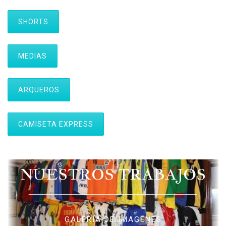
SHORTS
MEDIAS
ARQUEROS
CAMISETA EXPRESS
NUESTROS TRABAJOS
GALERIA DE IMAGENES