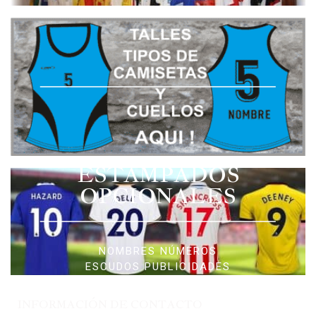
ESTAMPADOS
OPCIONALES
NOMBRES NÚMEROS
ESCUDOS PUBLICIDADES
INFORMACIÓN DE CONTACTO