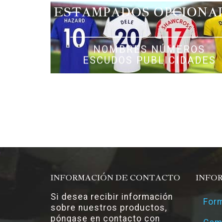
ESTAMPADOS OPCIONA
NOMBRES NÚMEROS
ESCUDOS PUBLICIDADES
INFORMACIÓN DE CONTACTO
INFO
Si desea recibir información
Form
sobre nuestros productos,
póngase en contacto con