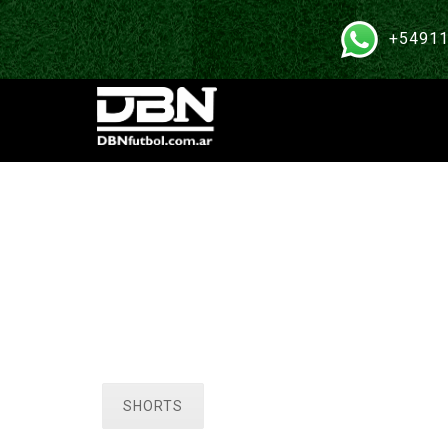
+54911
SHORTS