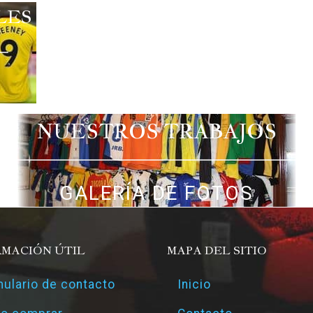
LES
NUESTROS TRABAJOS
GALERÍA DE FOTOS
RMACIÓN ÚTIL
MAPA DEL SITIO
ulario de contacto
Inicio