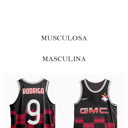
MUSCULOSA
MASCULINA