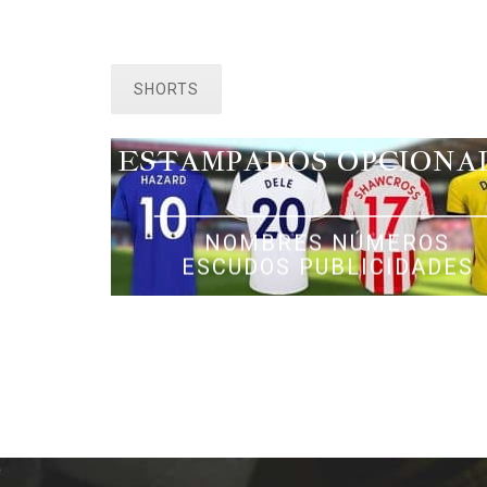
SHORTS
ESTAMPADOS OPCIONA
NOMBRES NÚMEROS
ESCUDOS PUBLICIDADES