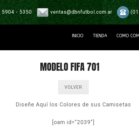
 5904 - 5350
ventas@dbnfutbol.com.ar
(01
INICIO
TIENDA
COMO COM
MODELO FIFA 701
VOLVER
Diseñe Aquí los Colores de sus Camisetas
[oam id=”2039″]