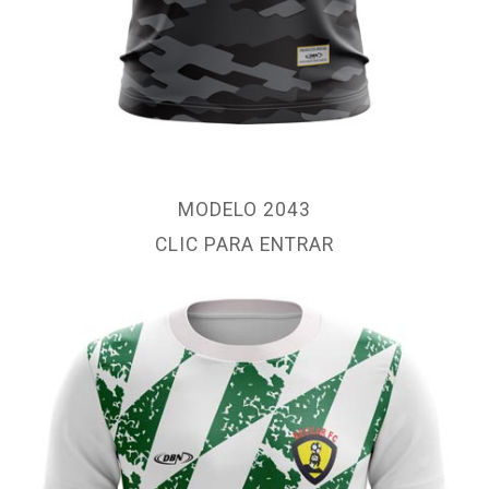
MODELO 2043
CLIC PARA ENTRAR