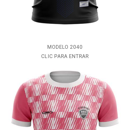
MODELO 2040
CLIC PARA ENTRAR