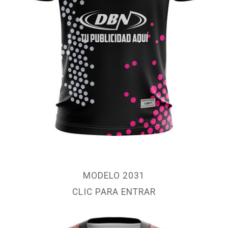
MODELO 2031
CLIC PARA ENTRAR