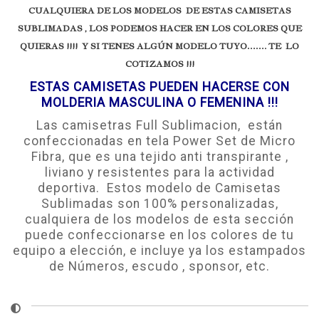
CUALQUIERA DE LOS MODELOS DE ESTAS CAMISETAS
SUBLIMADAS , LOS PODEMOS HACER EN LOS COLORES QUE
QUIERAS !!!!
Y SI TENES ALGÚN MODELO TUYO……. TE LO
COTIZAMOS !!!
ESTAS CAMISETAS PUEDEN HACERSE CON
MOLDERIA MASCULINA O FEMENINA !!!
Las camisetras Full Sublimacion, están
confeccionadas en tela Power Set de Micro
Fibra, que es una tejido anti transpirante ,
liviano y resistentes para la actividad
deportiva. Estos modelo de Camisetas
Sublimadas son 100% personalizadas,
cualquiera de los modelos de esta sección
puede confeccionarse en los colores de tu
equipo a elección, e incluye ya los estampados
de Números, escudo , sponsor, etc.