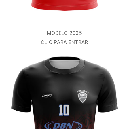
MODELO 2035
CLIC PARA ENTRAR