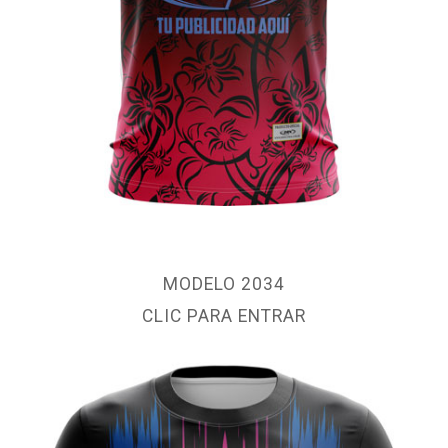
MODELO 2034
CLIC PARA ENTRAR