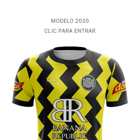
MODELO 2030
CLIC PARA ENTRAR