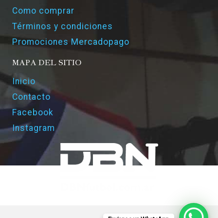
Como comprar
Términos y condiciones
Promociones Mercadopago
MAPA DEL SITIO
Inicio
Contacto
Facebook
Instagram