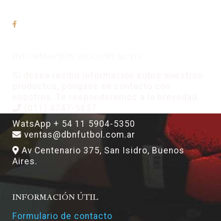
INFORMACIÓN DE CONTACTO
Si desea recibir información sobre nuestros
productos, póngase en contacto con
nosotros. Te responderemos a la brevedad.
(011) 4747-5637
WatsApp + 54 11 5904-5350
ventas@dbnfutbol.com.ar
Av Centenario 375, San Isidro, Buenos
Aires.
INFORMACIÓN ÚTIL
Formulario de contacto