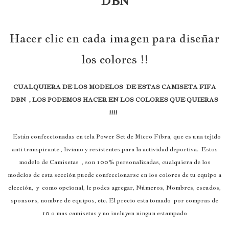
DBN
Hacer clic en cada imagen para diseñar
los colores !!
CUALQUIERA DE LOS MODELOS DE ESTAS CAMISETA FIFA
DBN , LOS PODEMOS HACER EN LOS COLORES QUE QUIERAS
!!!!
Están confeccionadas en tela Power Set de Micro Fibra, que es una tejido
anti transpirante , liviano y resistentes para la actividad deportiva. Estos
modelo de Camisetas , son 100% personalizadas, cualquiera de los
modelos de esta sección puede confeccionarse en los colores de tu equipo a
elección, y como opcional, le podes agregar, Números, Nombres, escudos,
sponsors, nombre de equipos, etc. El precio esta tomado por compras de
10 o mas camisetas y no incluyen ningun estampado