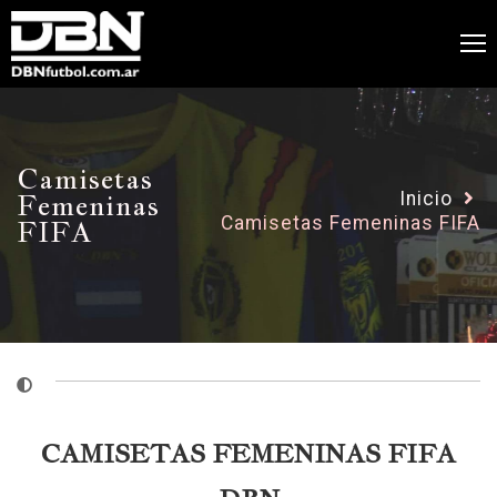
Camisetas
Femeninas
Inicio
Camisetas Femeninas FIFA
FIFA
CAMISETAS FEMENINAS FIFA