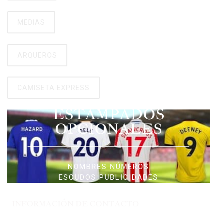
MEDIAS
ARQUEROS
CAMISETA EXPRESS
ESTAMPADOS
OPCIONALES
NOMBRES NÚMEROS
ESCUDOS PUBLICIDADES
INFORMACIÓN DE CONTACTO