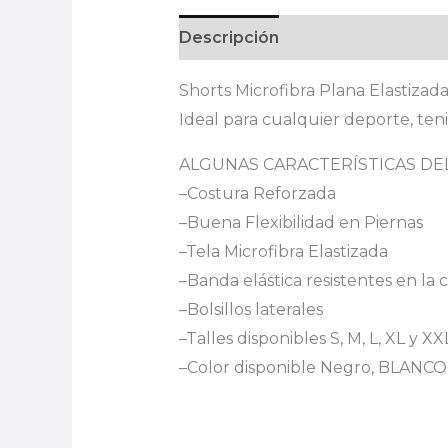
Descripción
Información adici
Shorts Microfibra Plana Elastizada,
Ideal para cualquier deporte, teni
ALGUNAS CARACTERÍSTICAS D
–Costura Reforzada
–Buena Flexibilidad en Piernas
–Tela Microfibra Elastizada
–Banda elástica resistentes en la 
–Bolsillos laterales
–Talles disponibles S, M, L, XL y XX
–Color disponible Negro, BLAN