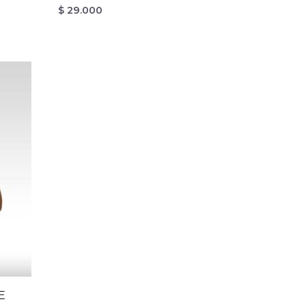
$
29.000
E