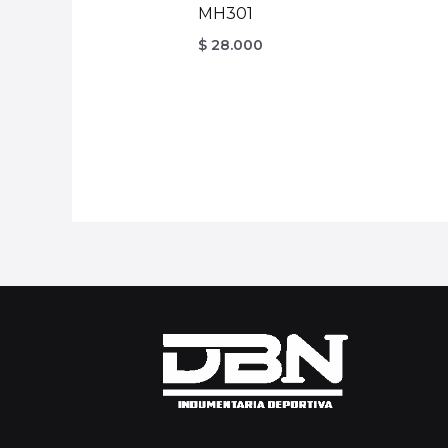
MH301
$
28.000