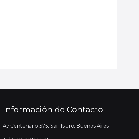
Información de Contacto
Av Centenario 375, San Isidro, Buenos Aires.