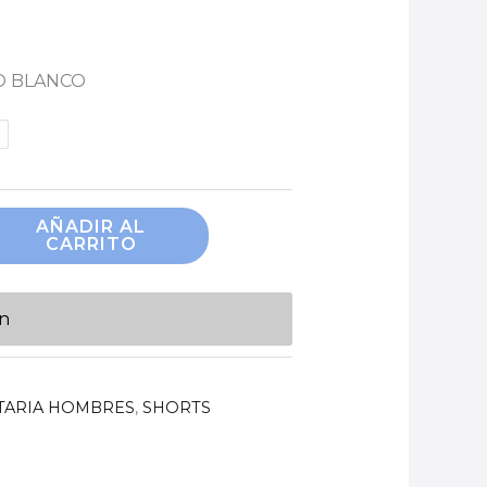
O BLANCO
AÑADIR AL
CARRITO
ón
TARIA HOMBRES
,
SHORTS