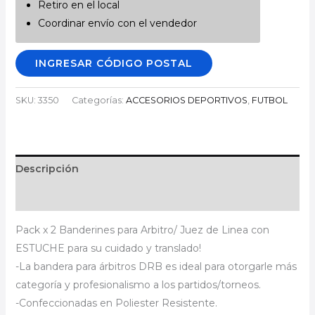
Retiro en el local
Coordinar envío con el vendedor
INGRESAR CÓDIGO POSTAL
SKU:
3350
Categorías:
ACCESORIOS DEPORTIVOS
,
FUTBOL
Descripción
Información adicional
Pack x 2 Banderines para Arbitro/ Juez de Linea con
ESTUCHE para su cuidado y translado!
-La bandera para árbitros DRB es ideal para otorgarle más
categoría y profesionalismo a los partidos/torneos.
-Confeccionadas en Poliester Resistente.