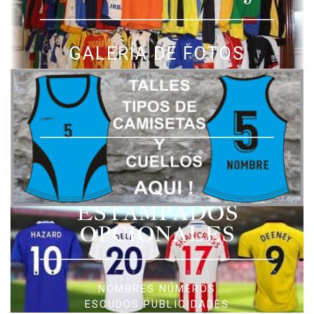
GALERÍA DE FOTOS
ESTAMPADOS
OPCIONALES
NOMBRES NÚMEROS
ESCUDOS PUBLICIDADES