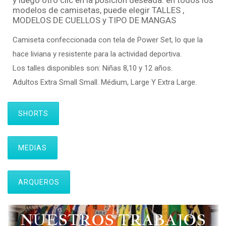
y luego otro clic en la posición deseada. en todos los
modelos de camisetas, puede elegir TALLES ,
MODELOS DE CUELLOS y TIPO DE MANGAS
Camiseta confeccionada con tela de Power Set, lo que la
hace liviana y resistente para la actividad deportiva.
Los talles disponibles son: Niñas 8,10 y 12 años.
Adultos Extra Small Small. Médium, Large Y Extra Large.
SHORTS
MEDIAS
ARQUEROS
NUESTROS TRABAJOS