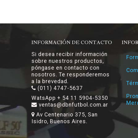
INFORMACIÓN DE CONTACTO
INFO
Si desea recibir información
Form
sobre nuestros productos,
póngase en contacto con
Com
nosotros. Te responderemos
a la brevedad.
Térm
(011) 4747-5637
Pro
WatsApp + 54 11 5904-5350
Mer
ventas@dbnfutbol.com.ar
Av Centenario 375, San
Isidro, Buenos Aires.