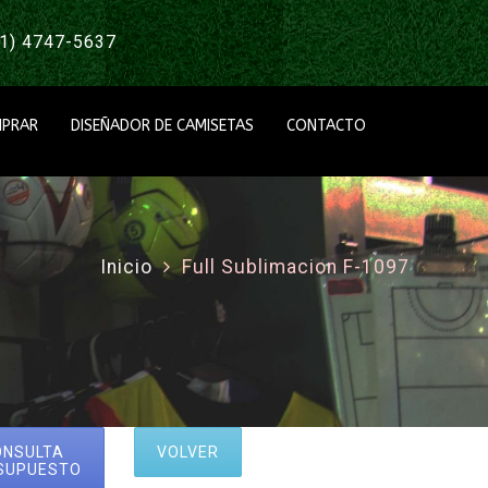
1) 4747-5637
PRAR
DISEÑADOR DE CAMISETAS
CONTACTO
Inicio
Full Sublimacion F-1097
ONSULTA
VOLVER
SUPUESTO