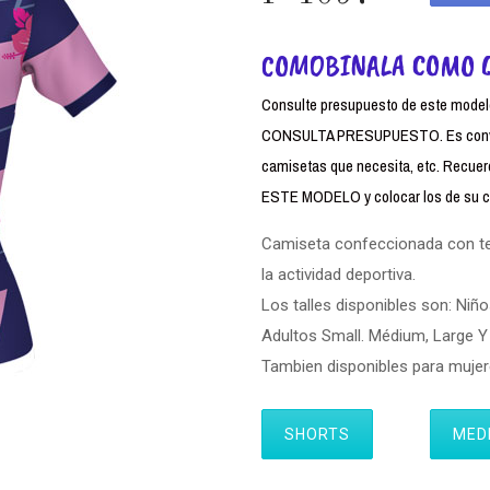
COMOBINALA COMO 
Consulte presupuesto de este modelo,
CONSULTA PRESUPUESTO. Es conven
camisetas que necesita, etc. Rec
ESTE MODELO y colocar los de su cl
Camiseta confeccionada con tela
la actividad deportiva.
Los talles disponibles son: Niño
Adultos Small. Médium, Large Y 
Tambien disponibles para muj
SHORTS
MED