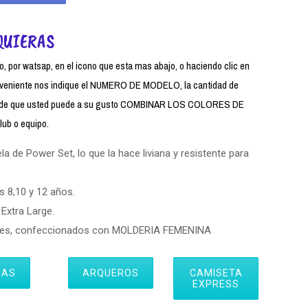
QUIERAS
 por watsap, en el icono que esta mas abajo, o haciendo clic en
iente nos indique el NUMERO DE MODELO, la cantidad de
uerde que usted puede a su gusto COMBINAR LOS COLORES DE
ub o equipo.
 de Power Set, lo que la hace liviana y resistente para
s 8,10 y 12 años.
Extra Large.
eres, confeccionados con MOLDERIA FEMENINA
IAS
ARQUEROS
CAMISETA
EXPRESS