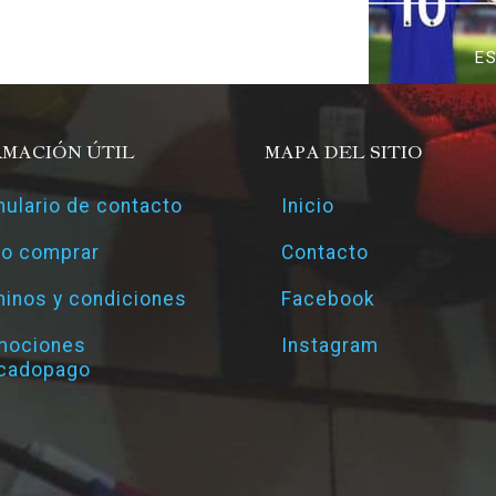
E
RMACIÓN ÚTIL
MAPA DEL SITIO
ulario de contacto
Inicio
o comprar
Contacto
inos y condiciones
Facebook
mociones
Instagram
cadopago