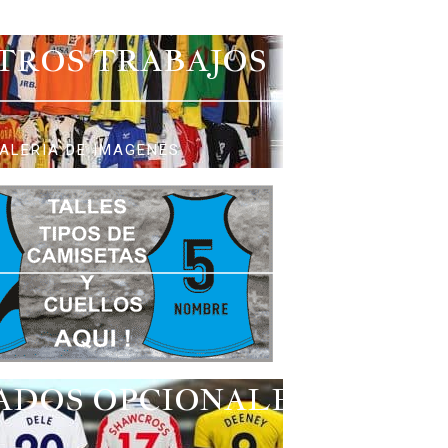
TROS TRABAJOS
ALERIA DE IMAGENES
ADOS OPCIONALES