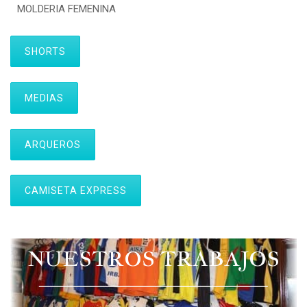
MOLDERIA FEMENINA
SHORTS
MEDIAS
ARQUEROS
CAMISETA EXPRESS
NUESTROS TRABAJOS