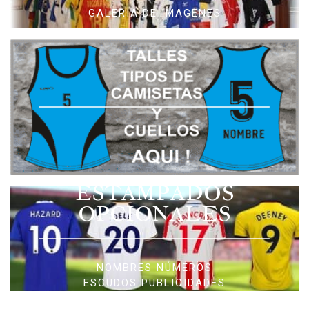
GALERIA DE IMAGENES
ESTAMPADOS
OPCIONALES
NOMBRES NÚMEROS
ESCUDOS PUBLICIDADES