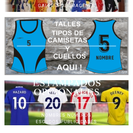
GALERIA DE IMAGENES
ESTAMPADOS
OPCIONALES
NOMBRES NÚMEROS
ESCUDOS PUBLICIDADES