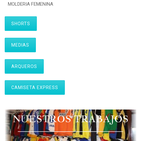
MOLDERIA FEMENINA
SHORTS
MEDIAS
ARQUEROS
CAMISETA EXPRESS
NUESTROS TRABAJOS