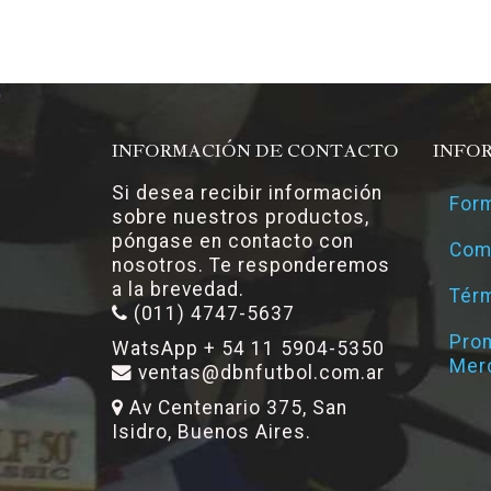
INFORMACIÓN DE CONTACTO
INFO
Si desea recibir información
Form
sobre nuestros productos,
póngase en contacto con
Com
nosotros. Te responderemos
a la brevedad.
Térm
(011) 4747-5637
Pro
WatsApp + 54 11 5904-5350
Mer
ventas@dbnfutbol.com.ar
Av Centenario 375, San
Isidro, Buenos Aires.