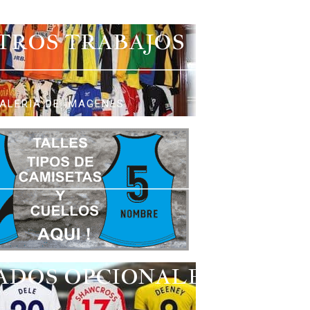
TROS TRABAJOS
ALERIA DE IMAGENES
ADOS OPCIONALES