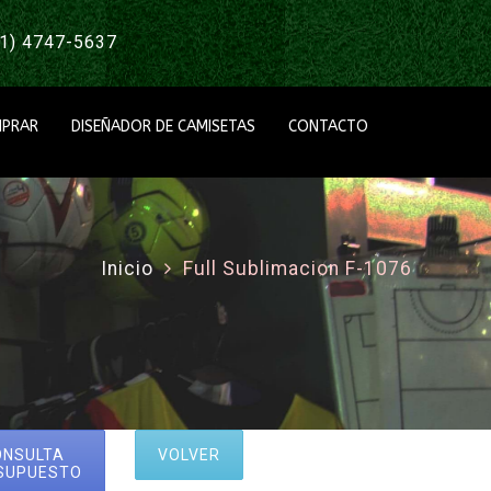
1) 4747-5637
PRAR
DISEÑADOR DE CAMISETAS
CONTACTO
Inicio
Full Sublimacion F-1076
ONSULTA
VOLVER
SUPUESTO