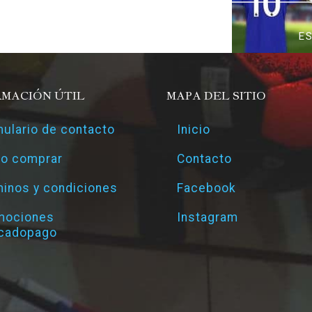
E
RMACIÓN ÚTIL
MAPA DEL SITIO
ulario de contacto
Inicio
o comprar
Contacto
inos y condiciones
Facebook
mociones
Instagram
cadopago