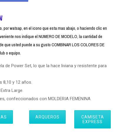
N
 por watsap, en el icono que esta mas abajo, o haciendo clic en
iente nos indique el NUMERO DE MODELO, la cantidad de
uerde que usted puede a su gusto COMBINAR LOS COLORES DE
ub o equipo.
 de Power Set, lo que la hace liviana y resistente para
s 8,10 y 12 años.
Extra Large.
eres, confeccionados con MOLDERIA FEMENINA
IAS
ARQUEROS
CAMISETA
EXPRESS