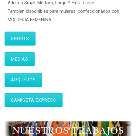
Adultos Small. Médium, Large Y Extra Large.
Tambien disponibles para mujeres, confeccionados con
MOLDERIA FEMENINA
SHORTS
MEDIAS
ARQUEROS
CAMISETA EXPRESS
NUESTROS TRABAJOS