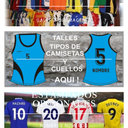
GALERIA DE IMAGENES
ESTAMPADOS
OPCIONALES
NOMBRES NÚMEROS