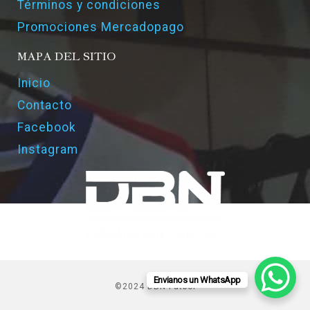
Términos y condiciones
Promociones Mercadopago
MAPA DEL SITIO
Inicio
Contacto
Facebook
Instagram
Envianos un WhatsApp
©2024 DBN Futbol