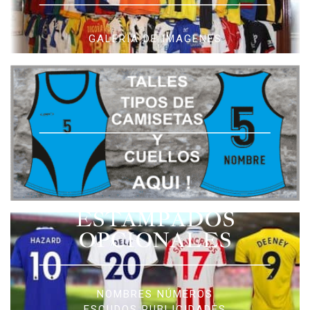
GALERIA DE IMAGENES
ESTAMPADOS
OPCIONALES
NOMBRES NÚMEROS
ESCUDOS PUBLICIDADES