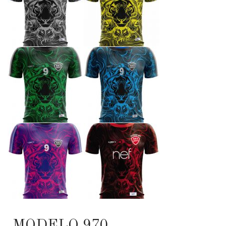
MODELO 970